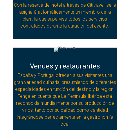
Con la reserva del hotel a través de Cititravel, se le
asignará automáticamente un miembro de la
plantilla que supervise todos los servicios
contratados durante la duración del evento.
Venues y restaurantes
España y Portugal ofrecen a sus visitantes una
gran variedad culinaria, presumiendo de diferentes
especialidades en función del destino y la región.
Tenga en cuenta que La Península Ibérica está
reconocida mundialmente por su producción de
vinos, tanto por su calidad como cantidad
integrándose perfectamente en la gastronomía
local.