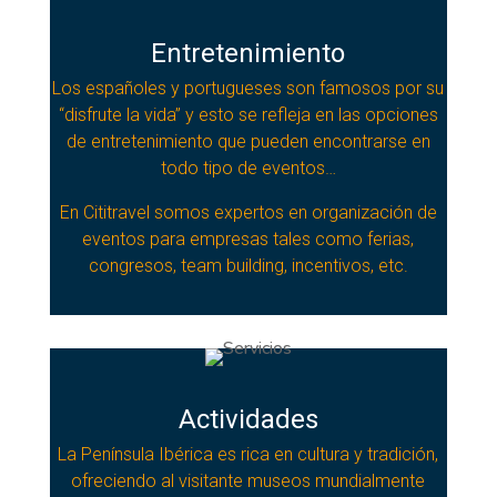
Entretenimiento
Los españoles y portugueses son famosos por su
“disfrute la vida” y esto se refleja en las opciones
de entretenimiento que pueden encontrarse en
todo tipo de eventos…
En Cititravel somos expertos en organización de
eventos para empresas tales como ferias,
congresos, team building, incentivos, etc.
Actividades
La Península Ibérica es rica en cultura y tradición,
ofreciendo al visitante museos mundialmente