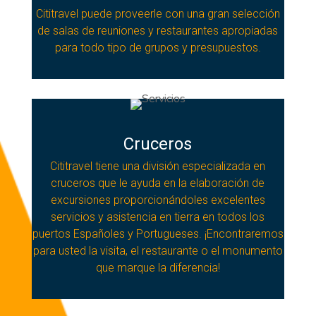
Cititravel puede proveerle con una gran selección
de salas de reuniones y restaurantes apropiadas
para todo tipo de grupos y presupuestos.
Cruceros
Cititravel tiene una división especializada en
cruceros que le ayuda en la elaboración de
excursiones proporcionándoles excelentes
servicios y asistencia en tierra en todos los
puertos Españoles y Portugueses. ¡Encontraremos
para usted la visita, el restaurante o el monumento
que marque la diferencia!