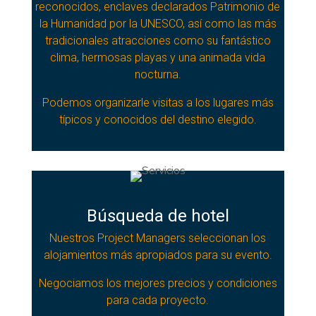
reconocidos, enclaves declarados Patrimonio de
la Humanidad por la UNESCO, así como las más
tradicionales atracciones como su fantástico
clima, hermosas playas y una animada vida
nocturna.
Podemos organizarle visitas a los lugares más
típicos y conocidos del destino elegido.
Búsqueda de hotel
Nuestros Project Managers seleccionan los
alojamientos más apropiados para su evento.
Negociamos los mejores precios y condiciones
para cada proyecto.