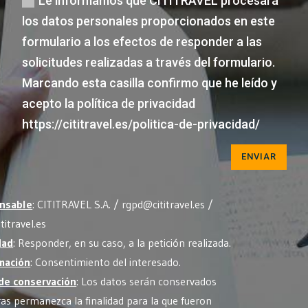
Le informamos que CITITRAVEL procesará
los datos personales proporcionados en este
formulario a los efectos de responder a las
solicitudes realizadas a través del formulario.
Marcando esta casilla confirmo que he leído y
acepto la política de privacidad
https://cititravel.es/politica-de-privacidad/
ENVIAR
nsable
: CITITRAVEL S.A. / rgpd@cititravel.es /
titravel.es
dad
: Responder, en su caso, a la petición realizada.
mación
: Consentimiento del interesado.
de conservación
: Los datos serán conservados
as permanezca la finalidad para la que fueron