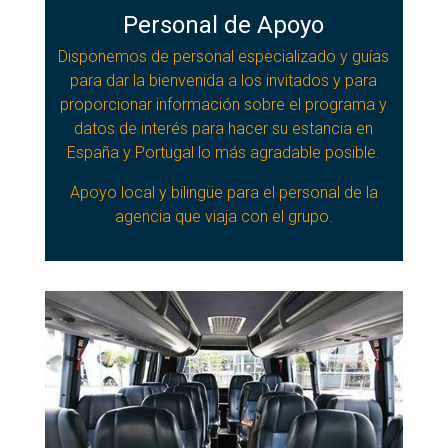
Personal de Apoyo
Disponemos de personal especializado y guías
para dar la bienvenida a los invitados y para
proporcionar información sobre el programa y
datos de interés para hacer su estancia en
España y Portugal lo más agradable posible.
Apoyo local y bilingüe para el personal de la
agencia que viaja con el grupo.