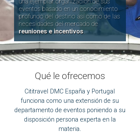
una ejemplar organización de sus
eventos basado en un conocimiento
profundo del destino así como de las
necesidades del mercado de
reuniones e incentivos
.
Qué le ofrecemos
Cititravel DMC España y Portugal
funciona como una extensión de su
departamento de eventos poniendo a su
disposición persona experta en la
materia.